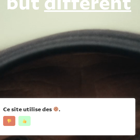
but
different
Ce site utilise des
.