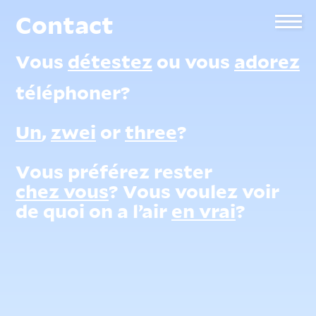
Contact
Vous
détestez
ou vous
adorez
téléphoner?
Un
,
zwei
or
three
?
Vous préférez rester
chez vous
? Vous voulez voir
de quoi on a l’air
en vrai
?