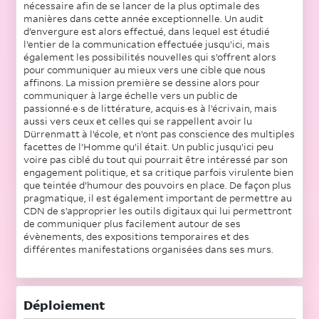
nécessaire afin de se lancer de la plus optimale des
manières dans cette année exceptionnelle. Un audit
d’envergure est alors effectué, dans lequel est étudié
l’entier de la communication effectuée jusqu’ici, mais
également les possibilités nouvelles qui s’offrent alors
pour communiquer au mieux vers une cible que nous
affinons. La mission première se dessine alors pour
communiquer à large échelle vers un public de
passionné·e·s de littérature, acquis·es à l’écrivain, mais
aussi vers ceux et celles qui se rappellent avoir lu
Dürrenmatt à l’école, et n’ont pas conscience des multiples
facettes de l’Homme qu’il était. Un public jusqu’ici peu
voire pas ciblé du tout qui pourrait être intéressé par son
engagement politique, et sa critique parfois virulente bien
que teintée d’humour des pouvoirs en place. De façon plus
pragmatique, il est également important de permettre au
CDN de s’approprier les outils digitaux qui lui permettront
de communiquer plus facilement autour de ses
évènements, des expositions temporaires et des
différentes manifestations organisées dans ses murs.
Déploiement